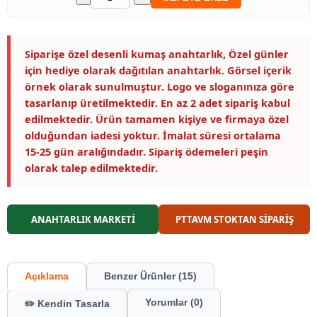
Siparişe özel desenli kumaş anahtarlık, Özel günler
için hediye olarak dağıtılan anahtarlık. Görsel içerik
örnek olarak sunulmuştur. Logo ve sloganınıza göre
tasarlanıp üretilmektedir. En az 2 adet sipariş kabul
edilmektedir. Ürün tamamen kişiye ve firmaya özel
olduğundan iadesi yoktur. İmalat süresi ortalama
15-25 gün aralığındadır. Sipariş ödemeleri peşin
olarak talep edilmektedir.
ANAHTARLIK MARKETİ
PTTAVM STOKTAN SİPARİŞ
Açıklama
Benzer Ürünler (15)
Yorumlar (0)
✏️ Kendin Tasarla