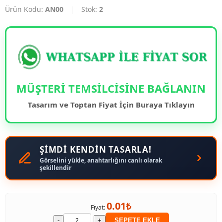
Ürün Kodu:
AN00
|
Stok:
2
MÜŞTERİ TEMSİLCİSİNE BAĞLANIN
Tasarım ve Toptan Fiyat İçin Buraya Tıklayın
ŞİMDİ KENDİN TASARLA!
Görselini yükle, anahtarlığını canlı olarak
şekillendir
0.01₺
Fiyat:
-
+
SEPETE EKLE