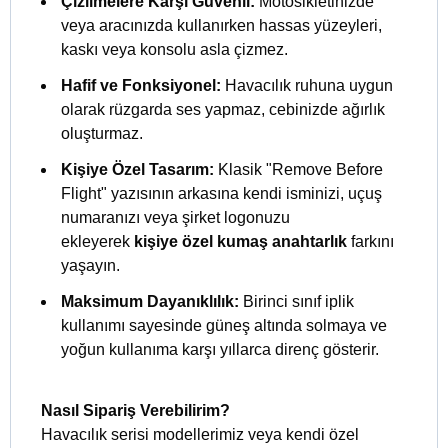
Çizilmelere Karşı Güvenli:
Motosikletinizde
veya aracınızda kullanırken hassas yüzeyleri,
kaskı veya konsolu asla çizmez.
Hafif ve Fonksiyonel:
Havacılık ruhuna uygun
olarak rüzgarda ses yapmaz, cebinizde ağırlık
oluşturmaz.
Kişiye Özel Tasarım:
Klasik "Remove Before
Flight" yazısının arkasına kendi isminizi, uçuş
numaranızı veya şirket logonuzu
ekleyerek
kişiye özel kumaş anahtarlık
farkını
yaşayın.
Maksimum Dayanıklılık:
Birinci sınıf iplik
kullanımı sayesinde güneş altında solmaya ve
yoğun kullanıma karşı yıllarca direnç gösterir.
Nasıl Sipariş Verebilirim?
Havacılık serisi modellerimiz veya kendi özel