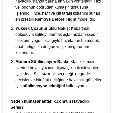
havacılık standartlarına en yakın yöntemdir. Yazı
ve logonun doğrudan kumaşın dokusuna
işlendiği, ince, hafif ve çift taraflı kullanım sunan
en prestijli
Remove Before Flight
modelidir.
Yüksek Çözünürlüklü Nakış:
Kabartmalı
dokusuyla kaliteyi parmak uçlarınızda hissedin.
İpliklerin yoğun işçiliğiyle hazırlanan bu model,
anahtarlığınıza dolgun ve şık bir görünüm
kazandırır.
Modern Süblimasyon Baskı:
Klasik kırmızı
üzerine beyaz yazının dışına çıkmak isteyenler
için ideal! Sınırsız renk seçeneği, degrade
geçişler ve fotoğraf netliğinde havacılık görselleri
için
süblimasyon tekniğini
kullanıyoruz.
Neden kumaşanahtarlık.com’un Havacılık
Serisi?