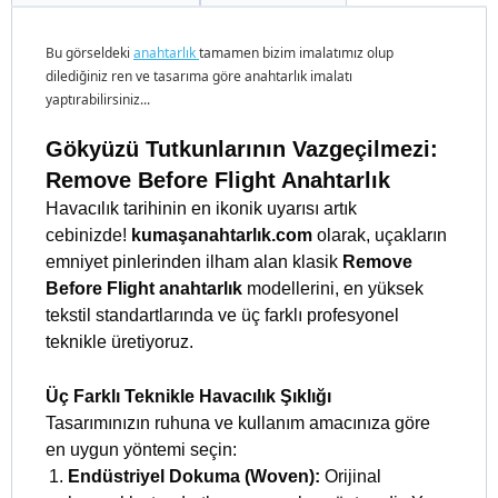
Bu görseldeki
anahtarlık
tamamen bizim imalatımız olup
dilediğiniz ren ve tasarıma göre anahtarlık imalatı
yaptırabilirsiniz...
Gökyüzü Tutkunlarının Vazgeçilmezi:
Remove Before Flight Anahtarlık
Havacılık tarihinin en ikonik uyarısı artık
cebinizde!
kumaşanahtarlık.com
olarak, uçakların
emniyet pinlerinden ilham alan klasik
Remove
Before Flight anahtarlık
modellerini, en yüksek
tekstil standartlarında ve üç farklı profesyonel
teknikle üretiyoruz.
Üç Farklı Teknikle Havacılık Şıklığı
Tasarımınızın ruhuna ve kullanım amacınıza göre
en uygun yöntemi seçin:
Endüstriyel Dokuma (Woven):
Orijinal