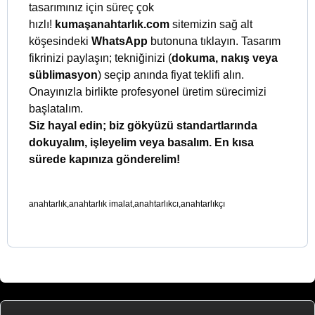
tasarımınız için süreç çok
hızlı!
kumaşanahtarlık.com
sitemizin sağ alt
köşesindeki
WhatsApp
butonuna tıklayın. Tasarım
fikrinizi paylaşın; tekniğinizi (
dokuma, nakış veya
süblimasyon
) seçip anında fiyat teklifi alın.
Onayınızla birlikte profesyonel üretim sürecimizi
başlatalım.
Siz hayal edin; biz gökyüzü standartlarında
dokuyalım, işleyelim veya basalım. En kısa
sürede kapınıza gönderelim!
anahtarlık,anahtarlık imalat,anahtarlıkcı,anahtarlıkçı