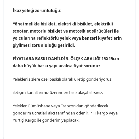
İkaz yeleği zorunluluğu:
Yönetmelikle bisiklet, elektrikli bisiklet, elektrikli
scooter, motorlu bisiklet ve motosiklet sürücüleri ile
yolcularına reflektörlü yelek veya benzeri kıyafetlerin
giyilmesi zorunluluğu getirildi.
FİYATLARA BASKI DAHİLDİR. ÖLÇEK ARALIĞI 15X15cm
daha büyük baskı yapılacaksa fiyat sorunuz.
Yelekleri sizlere özel baskılı olarak üretip gönderiyoruz.
iletişim kanallarımız üzerinden bize ulaşabilirsiniz.
Yelekler Gümüşhane veya Trabzon'dan gönderilecek.
gönderim ücretleri alıcı tarafından ödenir. PTT kargo veya
Yurtiçi Kargo ile gönderim yapılacak.