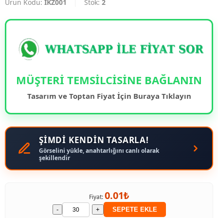
Ürün Kodu:
IKZ001
|
Stok:
2
MÜŞTERİ TEMSİLCİSİNE BAĞLANIN
Tasarım ve Toptan Fiyat İçin Buraya Tıklayın
ŞİMDİ KENDİN TASARLA!
Görselini yükle, anahtarlığını canlı olarak
şekillendir
0.01₺
Fiyat:
-
+
SEPETE EKLE