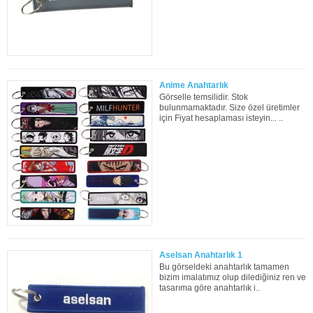
Anime Anahtarlık
Görselle temsilidir. Stok
bulunmamaktadır. Size özel üretimler
için Fiyat hesaplaması isteyin... ..
Aselsan Anahtarlık 1
Bu görseldeki anahtarlık tamamen
bizim imalatımız olup dilediğiniz ren ve
tasarıma göre anahtarlık i..