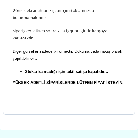
Görseldeki anahtarlık şuan için stoklarımızda
bulunmamaktadır.
Sipariş verildikten sonra 7-10 iş günü içinde kargoya
verilecektir.
Diğer görseller sadece bir örnektir. Dokuma yada nakış olarak
yapılabilirler...
Stokta kalmadığı için tekil satışa kapalıdır...
YÜKSEK ADETLİ SİPARİŞLERDE LÜTFEN FİYAT İSTEYİN.