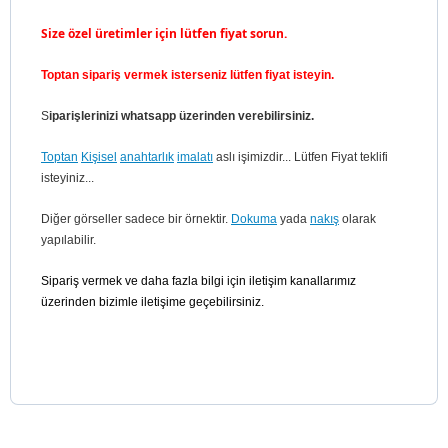
Size özel üretimler için lütfen fiyat sorun.
Toptan sipariş vermek isterseniz lütfen fiyat isteyin.
S
iparişlerinizi whatsapp üzerinden verebilirsiniz.
Toptan
Kişisel
anahtarlık
imalatı
aslı işimizdir... Lütfen Fiyat teklifi
isteyiniz...
Diğer görseller sadece bir örnektir.
Dokuma
yada
nakış
olarak
yapılabilir.
Sipariş vermek ve daha fazla bilgi için iletişim kanallarımız
üzerinden bizimle iletişime geçebilirsiniz.