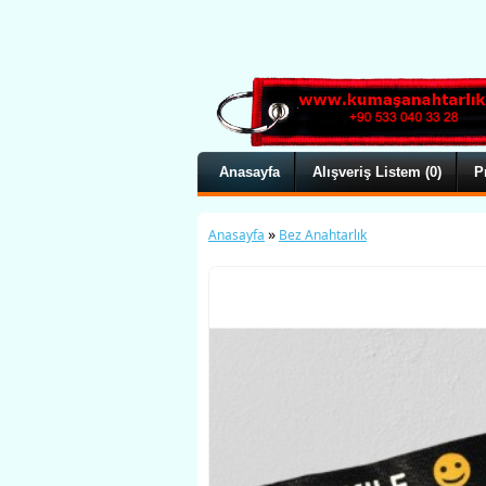
Anasayfa
Alışveriş Listem (0)
P
»
Anasayfa
Bez Anahtarlık