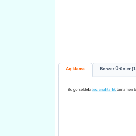
Açıklama
Benzer Ürünler (1
Bu görseldeki
bez
anahtarlık
tamamen biz