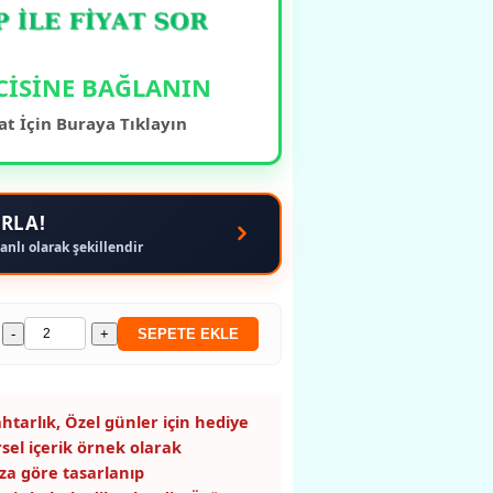
CİSİNE BAĞLANIN
at İçin Buraya Tıklayın
RLA!
anlı olarak şekillendir
-
+
SEPETE EKLE
htarlık, Özel günler için hediye
rsel içerik örnek olarak
za göre tasarlanıp