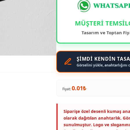
MÜŞTERİ TEMSİL
Tasarım ve Toptan Fiy
ŞİMDİ KENDİN TASA
Görselini yükle, anahtarlığını c
0.01₺
Fiyat:
Siparişe özel desenli kumaş ana
olarak dağıtılan anahtarlık. Gö
sunulmuştur. Logo ve sloganını