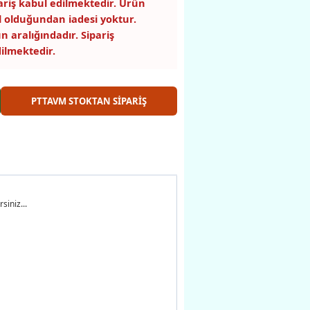
pariş kabul edilmektedir. Ürün
 olduğundan iadesi yoktur.
n aralığındadır. Sipariş
ilmektedir.
PTTAVM STOKTAN SİPARİŞ
siniz...