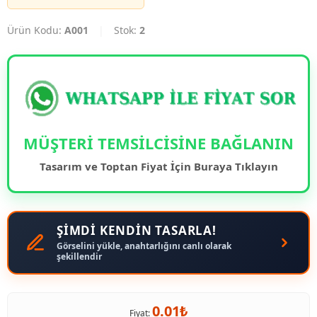
Ürün Kodu:
A001
|
Stok:
2
MÜŞTERİ TEMSİLCİSİNE BAĞLANIN
Tasarım ve Toptan Fiyat İçin Buraya Tıklayın
ŞİMDİ KENDİN TASARLA!
Görselini yükle, anahtarlığını canlı olarak
şekillendir
0.01₺
Fiyat: