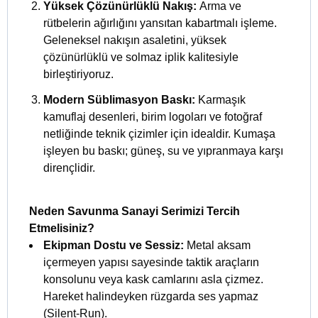
Yüksek Çözünürlüklü Nakış:
Arma ve
rütbelerin ağırlığını yansıtan kabartmalı işleme.
Geleneksel nakışın asaletini, yüksek
çözünürlüklü ve solmaz iplik kalitesiyle
birleştiriyoruz.
Modern Süblimasyon Baskı:
Karmaşık
kamuflaj desenleri, birim logoları ve fotoğraf
netliğinde teknik çizimler için idealdir. Kumaşa
işleyen bu baskı; güneş, su ve yıpranmaya karşı
dirençlidir.
Neden Savunma Sanayi Serimizi Tercih
Etmelisiniz?
Ekipman Dostu ve Sessiz:
Metal aksam
içermeyen yapısı sayesinde taktik araçların
konsolunu veya kask camlarını asla çizmez.
Hareket halindeyken rüzgarda ses yapmaz
(Silent-Run).