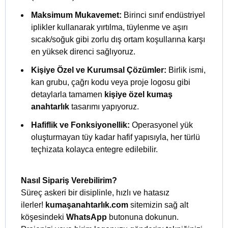
Maksimum Mukavemet:
Birinci sınıf endüstriyel
iplikler kullanarak yırtılma, tüylenme ve aşırı
sıcak/soğuk gibi zorlu dış ortam koşullarına karşı
en yüksek direnci sağlıyoruz.
Kişiye Özel ve Kurumsal Çözümler:
Birlik ismi,
kan grubu, çağrı kodu veya proje logosu gibi
detaylarla tamamen
kişiye özel kumaş
anahtarlık
tasarımı yapıyoruz.
Hafiflik ve Fonksiyonellik:
Operasyonel yük
oluşturmayan tüy kadar hafif yapısıyla, her türlü
teçhizata kolayca entegre edilebilir.
Nasıl Sipariş Verebilirim?
Süreç askeri bir disiplinle, hızlı ve hatasız
ilerler!
kumaşanahtarlık.com
sitemizin sağ alt
köşesindeki
WhatsApp
butonuna dokunun.