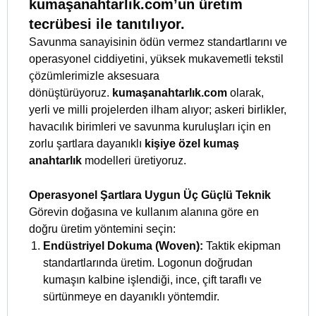
kumaşanahtarlık.com’un üretim
tecrübesi ile tanıtılıyor.
Savunma sanayisinin ödün vermez standartlarını ve
operasyonel ciddiyetini, yüksek mukavemetli tekstil
çözümlerimizle aksesuara
dönüştürüyoruz.
kumaşanahtarlık.com
olarak,
yerli ve milli projelerden ilham alıyor; askeri birlikler,
havacılık birimleri ve savunma kuruluşları için en
zorlu şartlara dayanıklı
kişiye özel kumaş
anahtarlık
modelleri üretiyoruz.
Operasyonel Şartlara Uygun Üç Güçlü Teknik
Görevin doğasına ve kullanım alanına göre en
doğru üretim yöntemini seçin:
Endüstriyel Dokuma (Woven):
Taktik ekipman
standartlarında üretim. Logonun doğrudan
kumaşın kalbine işlendiği, ince, çift taraflı ve
sürtünmeye en dayanıklı yöntemdir.