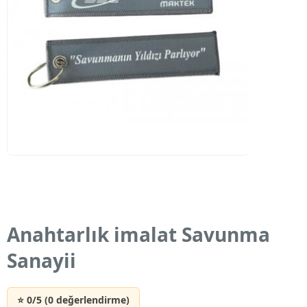
Anahtarlık imalat Savunma
Sanayii
⭐ 0/5 (0 değerlendirme)