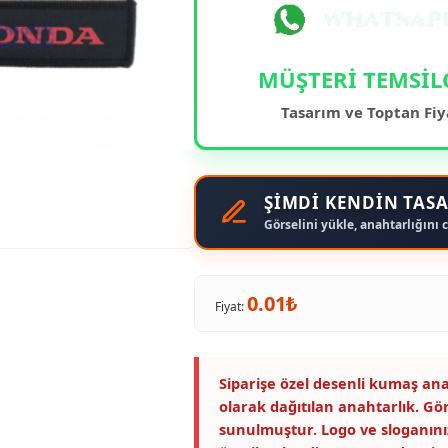
MÜŞTERİ TEMSİL
Tasarım ve Toptan Fiy
ŞİMDİ KENDİN TASA
Görselini yükle, anahtarlığını c
0.01₺
Fiyat:
Siparişe özel desenli kumaş ana
olarak dağıtılan anahtarlık. Gö
sunulmuştur. Logo ve sloganını