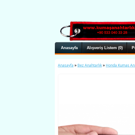
Anasayfa
Alışveriş Listem (0)
P
»
»
Anasayfa
Bez Anahtarlık
Honda Kumaş Ana