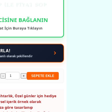
CİSİNE BAĞLANIN
at İçin Buraya Tıklayın
RLA!
anlı olarak şekillendir
-
+
SEPETE EKLE
htarlık, Özel günler için hediye
rsel içerik örnek olarak
za göre tasarlanıp