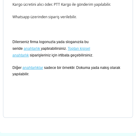
Kargo ücretini alıcı öder. PTT Kargo ile gönderim yapılabilir.
Whatsapp üzerinden sipariş verilebilir.
Dilerseniz firma logonuzla yada sloganızıla bu
seride
anahtarlık
yaptırabilirsiniz.
Toptan kişisel
anahtarlık
siparişleriniz için irtibata geçebilirsiniz.
Diğer
anahtarlıklar
sadece bir örnektir. Dokuma yada nakış olarak
yapılabilir.