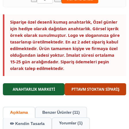
Siparişe özel desenli kumaş anahtarlık, Özel günler
için hediye olarak dağıtılan anahtarlık. Görsel içerik
örnek olarak sunulmuştur. Logo ve sloganınıza göre
tasarlanıp üretilmektedir. En az 2 adet sipariş kabul
edilmektedir. Ürün tamamen kişiye ve firmaya özel
olduğundan iadesi yoktur. İmalat süresi ortalama
15-25 gün aralığındadır. Sipariş ödemeleri peşin
olarak talep edilmektedir.
ANAHTARLIK MARKETİ
PTTAVM STOKTAN SİPARİŞ
Açıklama
Benzer Ürünler (11)
Yorumlar (1)
✏️ Kendin Tasarla