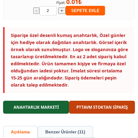
0.01₺
Fiyat:
-
+
SEPETE EKLE
Siparişe özel desenli kumaş anahtarlık, Özel günler
için hediye olarak dağıtılan anahtarlık. Görsel içerik
örnek olarak sunulmuştur. Logo ve sloganınıza göre
tasarlanıp üretilmektedir. En az 2 adet sipariş kabul
edilmektedir. Ürün tamamen kişiye ve firmaya özel
olduğundan iadesi yoktur. İmalat süresi ortalama
15-25 gün aralığındadır. Sipariş ödemeleri peşin
olarak talep edilmektedir.
ANAHTARLIK MARKETİ
PTTAVM STOKTAN SİPARİŞ
Açıklama
Benzer Ürünler (11)