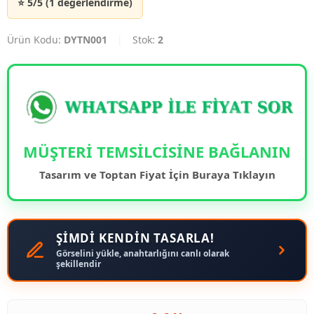
⭐ 5/5 (1 değerlendirme)
Ürün Kodu:
DYTN001
|
Stok:
2
MÜŞTERİ TEMSİLCİSİNE BAĞLANIN
Tasarım ve Toptan Fiyat İçin Buraya Tıklayın
ŞİMDİ KENDİN TASARLA!
Görselini yükle, anahtarlığını canlı olarak
şekillendir