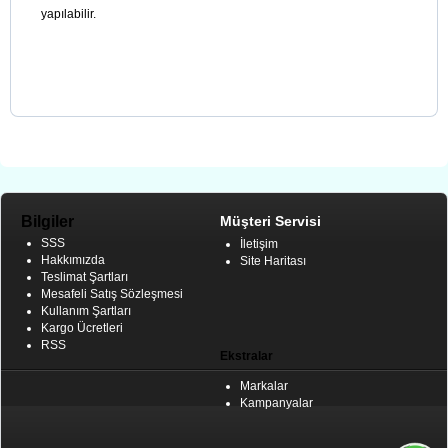
yapılabilir.
Bilgiler
Müşteri Servisi
SSS
İletişim
Hakkımızda
Site Haritası
Teslimat Şartları
Mesafeli Satış Sözleşmesi
Kullanım Şartları
Kargo Ücretleri
RSS
Ekstralar
Markalar
Kampanyalar