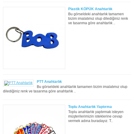
Plastik KÖPÜK Anahtarlık
Bu görseldeki anahtarlık tamamen
bizim imalatımız olup dilediğiniz renk
ve tasarıma göre anahtarlık ..
PTT Anahtarlık
Bu görseldeki anahtarlık tamamen bizim imalatımız olup
dilediğiniz renk ve tasarıma göre anahtarlık ..
Toplu Anahtarlık Yaptırma
Toplu anahtarlık yaptırmak isteyen
müşterilerimizin isteklerine cevap
vermek adına buradayız. T..