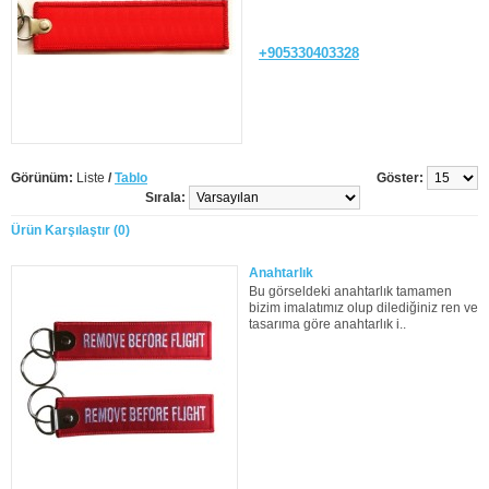
+905330403328
Görünüm:
Liste
/
Tablo
Göster:
Sırala:
Ürün Karşılaştır (0)
Anahtarlık
Bu görseldeki anahtarlık tamamen
bizim imalatımız olup dilediğiniz ren ve
tasarıma göre anahtarlık i..