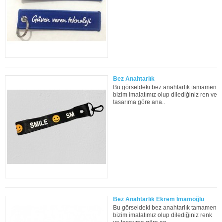
Bez Anahtarlık
Bu görseldeki bez anahtarlık tamamen
bizim imalatımız olup dilediğiniz ren ve
tasarıma göre ana..
Bez Anahtarlık Ekrem İmamoğlu
Bu görseldeki bez anahtarlık tamamen
bizim imalatımız olup dilediğiniz renk