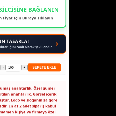
SİLCİSİNE BAĞLANIN
 Fiyat İçin Buraya Tıklayın
İN TASARLA!
ahtarlığını canlı olarak şekillendir
-
+
SEPETE EKLE
 kumaş anahtarlık, Özel günler
ıtılan anahtarlık. Görsel içerik
ştur. Logo ve sloganınıza göre
dir. En az 2 adet sipariş kabul
amamen kişiye ve firmaya özel