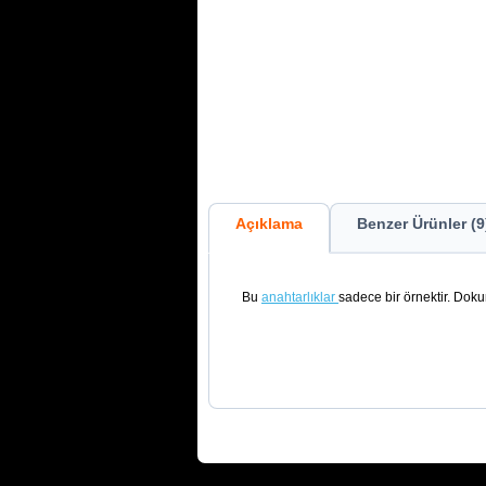
Açıklama
Benzer Ürünler (9
Bu
anahtarlıklar
sadece bir örnektir. Doku