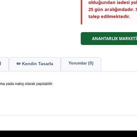
olduğundan iadesi yok
25 gün aralığındadır. 
talep edilmektedir.
ANAHTARLIK MARKETİ
)
Yorumlar (0)
✏️ Kendin Tasarla
ma yada nakış olarak yapılabilir.