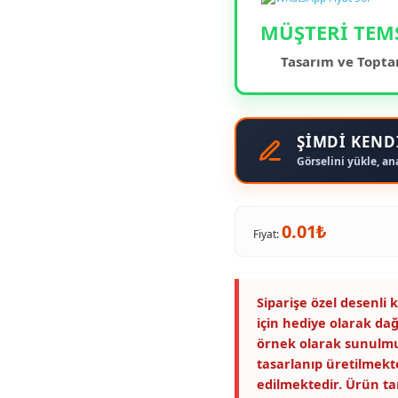
MÜŞTERİ TEM
Tasarım ve Toptan
ŞİMDİ KEND
Görselini yükle, an
0.01₺
Fiyat:
Siparişe özel desenli
için hediye olarak dağ
örnek olarak sunulmu
tasarlanıp üretilmekte
edilmektedir. Ürün t