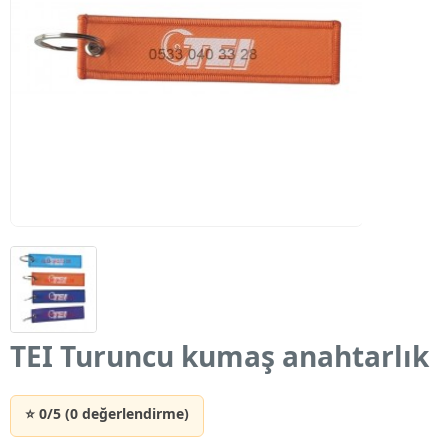
TEI Turuncu kumaş anahtarlık
⭐ 0/5 (0 değerlendirme)