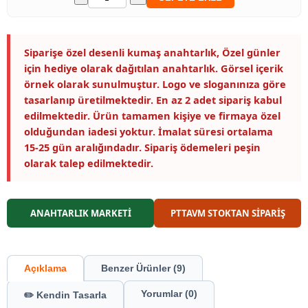
Siparişe özel desenli kumaş anahtarlık, Özel günler
için hediye olarak dağıtılan anahtarlık. Görsel içerik
örnek olarak sunulmuştur. Logo ve sloganınıza göre
tasarlanıp üretilmektedir. En az 2 adet sipariş kabul
edilmektedir. Ürün tamamen kişiye ve firmaya özel
olduğundan iadesi yoktur. İmalat süresi ortalama
15-25 gün aralığındadır. Sipariş ödemeleri peşin
olarak talep edilmektedir.
ANAHTARLIK MARKETİ
PTTAVM STOKTAN SİPARİŞ
Açıklama
Benzer Ürünler (9)
Yorumlar (0)
✏️ Kendin Tasarla