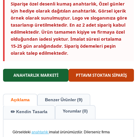
Siparişe özel desenli kumaş anahtarlık, Özel günler
için hediye olarak dağıtılan anahtarlık. Görsel içerik
örnek olarak sunulmuştur. Logo ve sloganınıza göre
tasarlanıp üretilmektedir. En az 2 adet sipariş kabul
edilmektedir. Ürün tamamen kişiye ve firmaya özel
olduğundan iadesi yoktur. İmalat süresi ortalama
15-25 gün aralığındadır. Sipariş ödemeleri peşin
olarak talep edilmektedir.
ANAHTARLIK MARKETİ
PTTAVM STOKTAN SİPARİŞ
Açıklama
Benzer Ürünler (9)
Yorumlar (0)
✏️ Kendin Tasarla
Görseldeki
anahtarlık
imalat ürünümüzdür. Dilerseniz firma