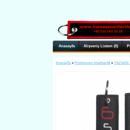
Anasayfa
Alışveriş Listem (0)
P
»
»
Anasayfa
Promosyon Anahtarlık
1N23456 M