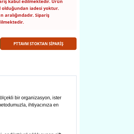
pariş kabul edilmektedir. Ürün
 olduğundan iadesi yoktur.
n aralığındadır. Sipariş
ilmektedir.
PTTAVM STOKTAN SİPARİŞ
ölçekli bir organizasyon, ister
m metodumuzla, ihtiyacınıza en