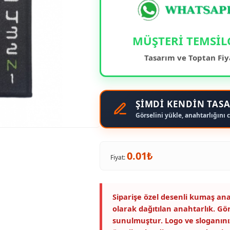
MÜŞTERİ TEMSİL
Tasarım ve Toptan Fiy
ŞİMDİ KENDİN TASA
Görselini yükle, anahtarlığını c
0.01₺
Fiyat:
Siparişe özel desenli kumaş ana
olarak dağıtılan anahtarlık. Gö
sunulmuştur. Logo ve sloganını