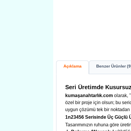
Açıklama
Benzer Ürünler (9
Seri Üretimde Kusursu
kumaşanahtarlık.com
olarak, "
özel bir proje için olsun; bu seri
uygun çözümü tek bir noktadan
1n23456 Serisinde Üç Güçlü 
Tasarımınızın ruhuna göre üreti