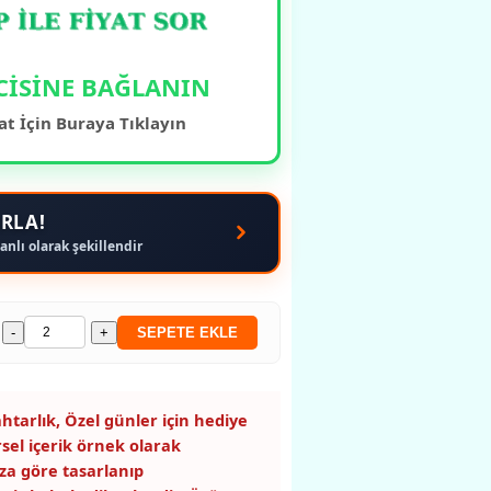
CİSİNE BAĞLANIN
at İçin Buraya Tıklayın
RLA!
anlı olarak şekillendir
-
+
SEPETE EKLE
htarlık, Özel günler için hediye
rsel içerik örnek olarak
za göre tasarlanıp