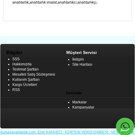
anahtarlık,anahtarlık imalat,anahtarlıkcı,anahtarlıkçı,
Bilgiler
Müşteri Servisi
SSS
İletişim
Hakkımızda
Site Haritası
Teslimat Şartları
Mesafeli Satış Sözleşmesi
Kullanım Şartları
Kargo Ücretleri
RSS
Ekstralar
Markalar
Kampanyalar
kumaşanahtarlık.com -Emir KAHVECİ - KÜRTÜN VERGİ DAİRESİ - VERGİ KİMLİK