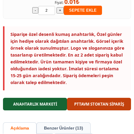
0.01₺
Fiyat:
-
+
SEPETE EKLE
Siparişe özel desenli kumaş anahtarlık, Özel günler
için hediye olarak dağıtılan anahtarlık. Görsel içerik
örnek olarak sunulmuştur. Logo ve sloganınıza göre
tasarlanıp üretilmektedir. En az 2 adet sipariş kabul
edilmektedir. Ürün tamamen kişiye ve firmaya özel
olduğundan iadesi yoktur. İmalat süresi ortalama
15-25 gün aralığındadır. Sipariş ödemeleri peşin
olarak talep edilmektedir.
ANAHTARLIK MARKETİ
PTTAVM STOKTAN SİPARİŞ
Açıklama
Benzer Ürünler (13)