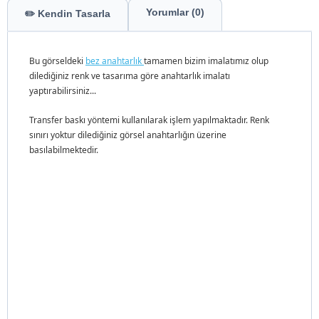
Yorumlar (0)
✏️ Kendin Tasarla
Bu görseldeki
bez
anahtarlık
tamamen bizim imalatımız olup
dilediğiniz renk ve tasarıma göre anahtarlık imalatı
yaptırabilirsiniz...
Transfer baskı yöntemi kullanılarak işlem yapılmaktadır. Renk
sınırı yoktur dilediğiniz görsel anahtarlığın üzerine
basılabilmektedir.