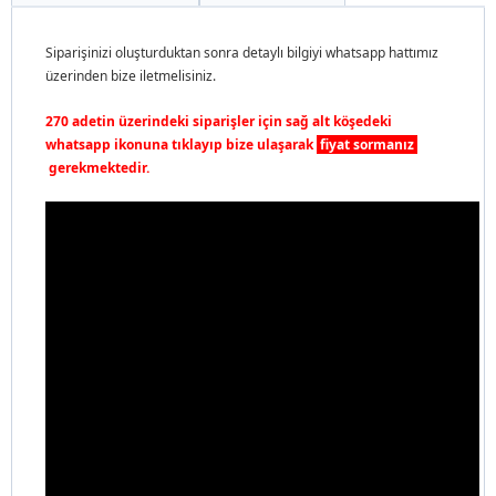
Siparişinizi oluşturduktan sonra detaylı bilgiyi whatsapp hattımız
üzerinden bize iletmelisiniz.
270 adetin üzerindeki siparişler için sağ alt köşedeki
whatsapp ikonuna tıklayıp bize ulaşarak
fiyat sormanız
gerekmektedir.