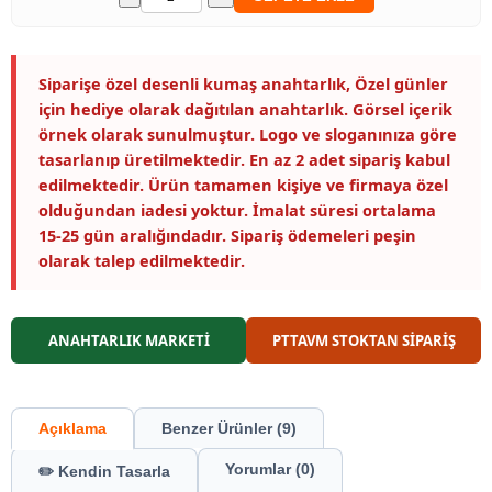
Siparişe özel desenli kumaş anahtarlık, Özel günler
için hediye olarak dağıtılan anahtarlık. Görsel içerik
örnek olarak sunulmuştur. Logo ve sloganınıza göre
tasarlanıp üretilmektedir. En az 2 adet sipariş kabul
edilmektedir. Ürün tamamen kişiye ve firmaya özel
olduğundan iadesi yoktur. İmalat süresi ortalama
15-25 gün aralığındadır. Sipariş ödemeleri peşin
olarak talep edilmektedir.
ANAHTARLIK MARKETİ
PTTAVM STOKTAN SİPARİŞ
Açıklama
Benzer Ürünler (9)
Yorumlar (0)
✏️ Kendin Tasarla