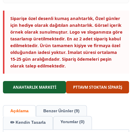
Siparişe özel desenli kumaş anahtarlık, Özel günler
için hediye olarak dağıtılan anahtarlık. Görsel içerik
örnek olarak sunulmuştur. Logo ve sloganınıza göre
tasarlanıp üretilmektedir. En az 2 adet sipariş kabul
edilmektedir. Ürün tamamen kişiye ve firmaya özel
olduğundan iadesi yoktur. İmalat süresi ortalama
15-25 gün aralığındadır. Sipariş ödemeleri peşin
olarak talep edilmektedir.
ANAHTARLIK MARKETİ
PTTAVM STOKTAN SİPARİŞ
Açıklama
Benzer Ürünler (9)
Yorumlar (0)
✏️ Kendin Tasarla