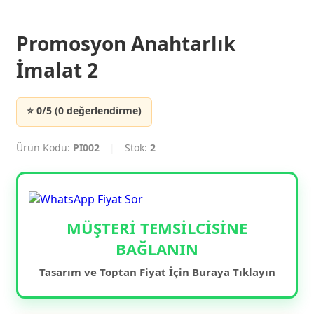
Promosyon Anahtarlık
İmalat 2
⭐ 0/5 (0 değerlendirme)
Ürün Kodu:
PI002
|
Stok:
2
MÜŞTERİ TEMSİLCİSİNE
BAĞLANIN
Tasarım ve Toptan Fiyat İçin Buraya Tıklayın