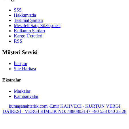
SSS
Hakkımızda
Teslimat Şartları
Mesafeli Satış Sözleşmesi
Kullanım Şartları
Kargo Ücretleri
RSS
Müşteri Servisi
İletişim
Site Haritası
Ekstralar
Markalar
Kampanyalar
kumaşanahtarlık.com -Emir KAHVECİ - KÜRTÜN VERGİ
DAİRESİ - VERGİ KİMLİK NO: 4880803147
+90 533 040 33 28