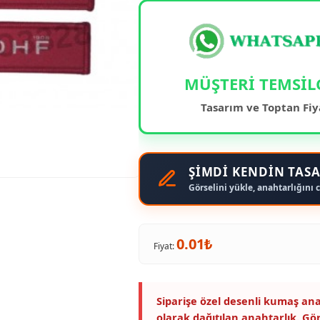
MÜŞTERİ TEMSİL
Tasarım ve Toptan Fiy
ŞİMDİ KENDİN TASA
Görselini yükle, anahtarlığını c
0.01₺
Fiyat:
Siparişe özel desenli kumaş ana
olarak dağıtılan anahtarlık. Gö