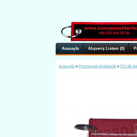
Anasayfa
Alışveriş Listem (0)
P
»
»
Anasayfa
Promosyon Anahtarlık
İTÜ diş h