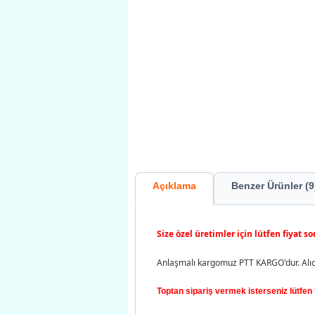
Açıklama
Benzer Ürünler (9
Size özel üretimler için lütfen fiyat so
Anlaşmalı kargomuz PTT KARGO'dur. Alıcı
Toptan sipariş vermek isterseniz lütfen f