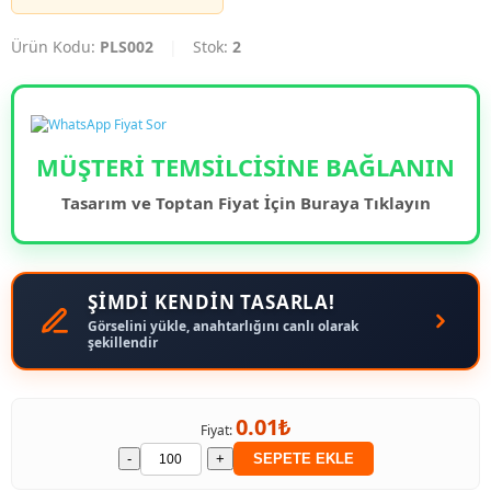
Ürün Kodu:
PLS002
|
Stok:
2
MÜŞTERİ TEMSİLCİSİNE BAĞLANIN
Tasarım ve Toptan Fiyat İçin Buraya Tıklayın
ŞİMDİ KENDİN TASARLA!
Görselini yükle, anahtarlığını canlı olarak
şekillendir
0.01₺
Fiyat:
-
+
SEPETE EKLE