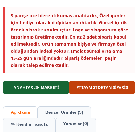
Siparişe özel desenli kumaş anahtarlık, Özel günler
için hediye olarak dağıtılan anahtarlık. Görsel içerik
örnek olarak sunulmuştur. Logo ve sloganınıza göre
tasarlanıp üretilmektedir. En az 2 adet sipariş kabul
edilmektedir. Ürün tamamen kişiye ve firmaya özel
olduğundan iadesi yoktur. İmalat süresi ortalama
15-25 gün aralığındadır. Sipariş ödemeleri peşin
olarak talep edilmektedir.
ANAHTARLIK MARKETİ
PTTAVM STOKTAN SİPARİŞ
Açıklama
Benzer Ürünler (9)
Yorumlar (0)
✏️ Kendin Tasarla