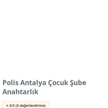
Polis Antalya Çocuk Şube
Anahtarlık
⭐ 0/5 (0 değerlendirme)