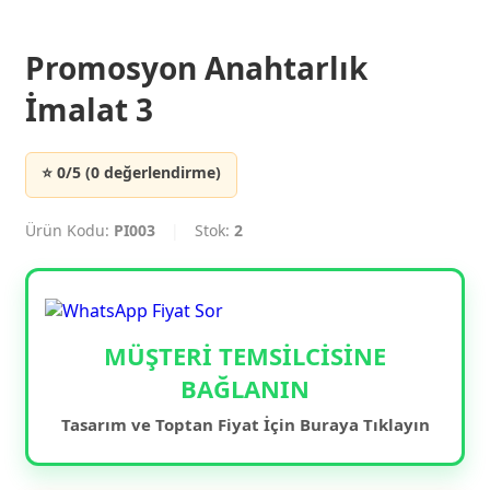
Promosyon Anahtarlık
İmalat 3
⭐ 0/5 (0 değerlendirme)
Ürün Kodu:
PI003
|
Stok:
2
MÜŞTERİ TEMSİLCİSİNE
BAĞLANIN
Tasarım ve Toptan Fiyat İçin Buraya Tıklayın