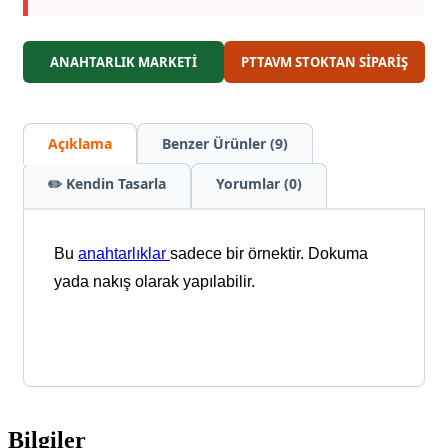
ANAHTARLIK MARKETİ
PTTAVM STOKTAN SİPARİŞ
Açıklama
Benzer Ürünler (9)
✏️ Kendin Tasarla
Yorumlar (0)
Bu
anahtarlıklar
sadece bir örnektir. Dokuma
yada nakış olarak yapılabilir.
Bilgiler