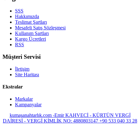
SSS
Hakkımızda
Teslimat Şartları
Mesafeli Satış Sözleşmesi
Kullanım Şartları
Kargo Ücretleri
RSS
Müşteri Servisi
İletişim
Site Haritası
Ekstralar
Markalar
Kampanyalar
kumaşanahtarlık.com -Emir KAHVECİ - KÜRTÜN VERGİ
DAİRESİ - VERGİ KİMLİK NO: 4880803147
+90 533 040 33 28