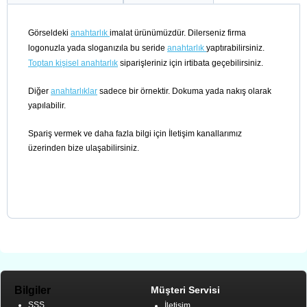
Görseldeki
anahtarlık
imalat ürünümüzdür. Dilerseniz firma
logonuzla yada sloganızıla bu seride
anahtarlık
yaptırabilirsiniz.
Toptan kişisel anahtarlık
siparişleriniz için irtibata geçebilirsiniz.
Diğer
anahtarlıklar
sadece bir örnektir. Dokuma yada nakış olarak
yapılabilir.
Spariş vermek ve daha fazla bilgi için İletişim kanallarımız
üzerinden bize ulaşabilirsiniz.
Bilgiler
Müşteri Servisi
SSS
İletişim