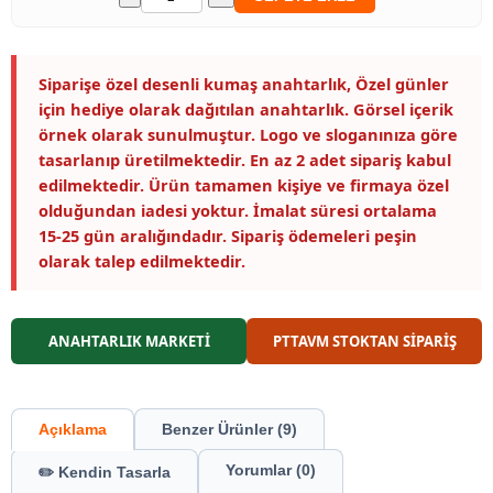
Siparişe özel desenli kumaş anahtarlık, Özel günler
için hediye olarak dağıtılan anahtarlık. Görsel içerik
örnek olarak sunulmuştur. Logo ve sloganınıza göre
tasarlanıp üretilmektedir. En az 2 adet sipariş kabul
edilmektedir. Ürün tamamen kişiye ve firmaya özel
olduğundan iadesi yoktur. İmalat süresi ortalama
15-25 gün aralığındadır. Sipariş ödemeleri peşin
olarak talep edilmektedir.
ANAHTARLIK MARKETİ
PTTAVM STOKTAN SİPARİŞ
Açıklama
Benzer Ürünler (9)
Yorumlar (0)
✏️ Kendin Tasarla