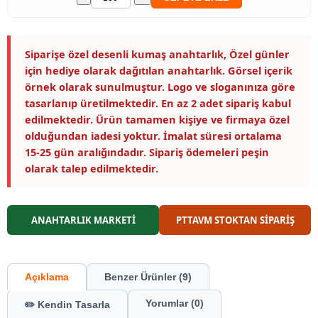
Siparişe özel desenli kumaş anahtarlık, Özel günler
için hediye olarak dağıtılan anahtarlık. Görsel içerik
örnek olarak sunulmuştur. Logo ve sloganınıza göre
tasarlanıp üretilmektedir. En az 2 adet sipariş kabul
edilmektedir. Ürün tamamen kişiye ve firmaya özel
olduğundan iadesi yoktur. İmalat süresi ortalama
15-25 gün aralığındadır. Sipariş ödemeleri peşin
olarak talep edilmektedir.
ANAHTARLIK MARKETİ
PTTAVM STOKTAN SİPARİŞ
Açıklama
Benzer Ürünler (9)
Yorumlar (0)
✏️ Kendin Tasarla