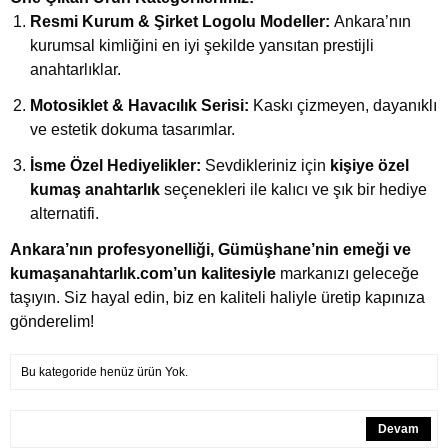
Resmi Kurum & Şirket Logolu Modeller:
Ankara’nın
kurumsal kimliğini en iyi şekilde yansıtan prestijli
anahtarlıklar.
Motosiklet & Havacılık Serisi:
Kaskı çizmeyen, dayanıklı
ve estetik dokuma tasarımlar.
İsme Özel Hediyelikler:
Sevdikleriniz için
kişiye özel
kumaş anahtarlık
seçenekleri ile kalıcı ve şık bir hediye
alternatifi.
Ankara’nın profesyonelliği, Gümüşhane’nin emeği ve
kumaşanahtarlık.com’un kalitesiyle
markanızı geleceğe
taşıyın. Siz hayal edin, biz en kaliteli haliyle üretip kapınıza
gönderelim!
Bu kategoride henüz ürün Yok.
Devam