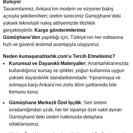
Buluyor
Tasarımlarımız, Ankara’nın modern ve vizyoner bakış
açısıyla şekillenirken; üretim sürecimiz Gümüşhane’deki
yüksek teknolojili nakış atölyemizde titizlikle
gerçekleştirilir.
Kargo gönderimlerimiz
Gümüşhane'den
yapıldığı için, Türkiye'nin her noktasına
hızlı ve güvenli teslimat avantajıyla ulaşıyoruz.
Neden kumaşanahtarlık.com’u Tercih Etmelisiniz?
Kurumsal ve Dayanıklı Materyaller:
Anahtarlıklarımızda
kullandığımız kumaş ve iplikler, yoğun kullanıma uygun
yüksek dayanıklılık standartlarındadır. Yıpranmaya ve
solmaya karşı Ankara’nın zorlu iklim şartlarında bile
formunu korur.
Gümüşhane Merkezli Özel İşçilik:
Seri üretim
sıradanlığından uzak, her bir siparişe özel vakit ayıran
Gümüşhane’deki üretim hattımızda detaylara
odaklanıyoruz.