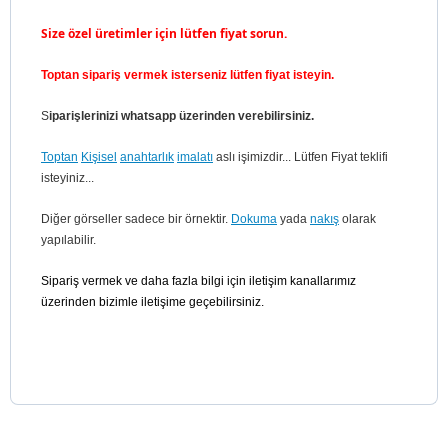
Size özel üretimler için lütfen fiyat sorun.
Toptan sipariş vermek isterseniz lütfen fiyat isteyin.
S
iparişlerinizi whatsapp üzerinden verebilirsiniz.
Toptan
Kişisel
anahtarlık
imalatı
aslı işimizdir... Lütfen Fiyat teklifi
isteyiniz...
Diğer görseller sadece bir örnektir.
Dokuma
yada
nakış
olarak
yapılabilir.
Sipariş vermek ve daha fazla bilgi için iletişim kanallarımız
üzerinden bizimle iletişime geçebilirsiniz.