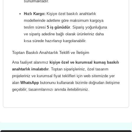
sunulmaktadır.
Hızlı Kargo:
Kişiye özel baskılı anahtarlık
modellerinde adetlere göre maksimum kargoya
teslim süresi
5 iş günüdür
. Sipariş yoğunluğuna
ve sipariş adedine bağlı olarak ürünleriniz daha
kısa sürede hazırlanıp kargolanabilir.
Toptan Baskılı Anahtarlık Teklifi ve İletişim
Ana faaliyet alanımız
kişiye özel ve kurumsal kumaş baskılı
anahtarlık imalatıdır
. Toptan siparişleriniz, özel tasarım
projeleriniz ve kurumsal fiyat teklifleri için web sitemizde yer
alan
WhatsApp
butonunu kullanarak bizimle doğrudan iletişime
geçebilir; tasarımlarınızı anında iletebilirsiniz.