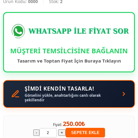
Ürün Kodu:
0000
|
Stok:
2
MÜŞTERİ TEMSİLCİSİNE BAĞLANIN
Tasarım ve Toptan Fiyat İçin Buraya Tıklayın
ŞİMDİ KENDİN TASARLA!
Görselini yükle, anahtarlığını canlı olarak
şekillendir
250.00₺
Fiyat:
-
+
SEPETE EKLE