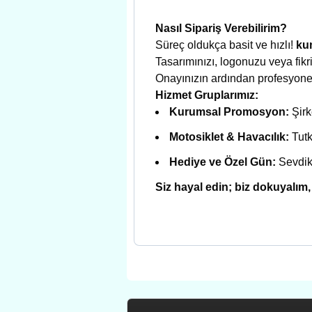
Nasıl Sipariş Verebilirim?
Süreç oldukça basit ve hızlı!
ku
Tasarımınızı, logonuzu veya fikri
Onayınızın ardından profesyonel
Hizmet Gruplarımız:
Kurumsal Promosyon:
Şirk
Motosiklet & Havacılık:
Tutk
Hediye ve Özel Gün:
Sevdikl
Siz hayal edin; biz dokuyalım,