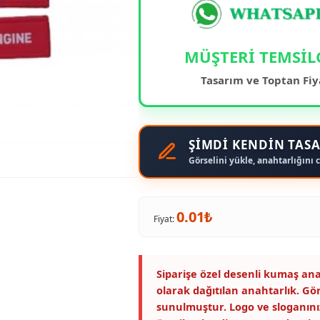
MÜŞTERİ TEMSİL
Tasarım ve Toptan Fiy
ŞİMDİ KENDİN TASA
Görselini yükle, anahtarlığını c
0.01₺
Fiyat:
Siparişe özel desenli kumaş ana
olarak dağıtılan anahtarlık. Gö
sunulmuştur. Logo ve sloganını