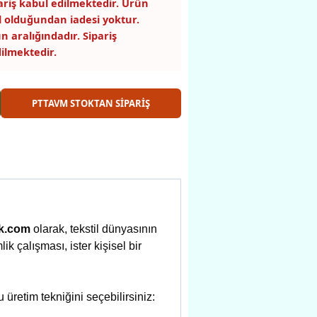
pariş kabul edilmektedir. Ürün
 olduğundan iadesi yoktur.
n aralığındadır. Sipariş
ilmektedir.
PTTAVM STOKTAN SİPARİŞ
ık.com
olarak, tekstil dünyasının
lik çalışması, ister kişisel bir
 üretim tekniğini seçebilirsiniz: