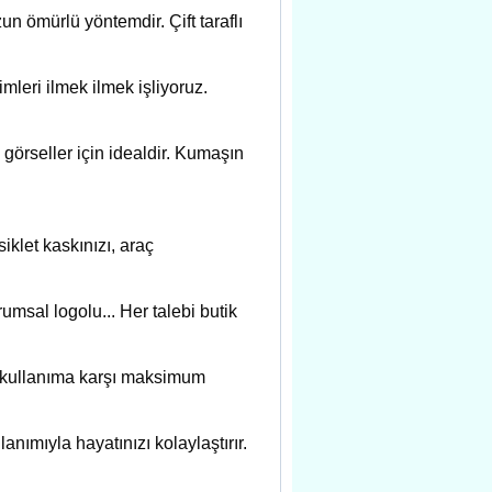
n ömürlü yöntemdir. Çift taraflı
leri ilmek ilmek işliyoruz.
 görseller için idealdir. Kumaşın
klet kaskınızı, araç
rumsal logolu... Her talebi butik
n kullanıma karşı maksimum
ımıyla hayatınızı kolaylaştırır.