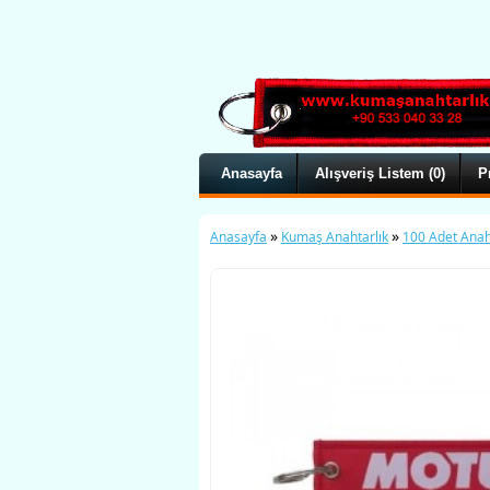
Anasayfa
Alışveriş Listem (0)
P
»
»
Anasayfa
Kumaş Anahtarlık
100 Adet Anah