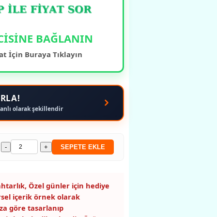
CİSİNE BAĞLANIN
at İçin Buraya Tıklayın
RLA!
anlı olarak şekillendir
-
+
SEPETE EKLE
htarlık, Özel günler için hediye
rsel içerik örnek olarak
za göre tasarlanıp