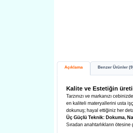
Açıklama
Benzer Ürünler (9
Kalite ve Estetiğin üre
Tarzınızı ve markanızı cebinizde
en kaliteli materyallerini usta işç
dokunuş; hayal ettiğiniz her det
Üç Güçlü Teknik: Dokuma, Na
Sıradan anahtarlıkların ötesine g