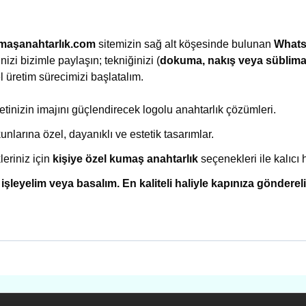
maşanahtarlık.com
sitemizin sağ alt köşesinde bulunan
What
nizi bizimle paylaşın; tekniğinizi (
dokuma, nakış veya süblim
 üretim sürecimizi başlatalım.
etinizin imajını güçlendirecek logolu anahtarlık çözümleri.
unlarına özel, dayanıklı ve estetik tasarımlar.
eriniz için
kişiye özel kumaş anahtarlık
seçenekleri ile kalıcı h
 işleyelim veya basalım. En kaliteli haliyle kapınıza gönderel