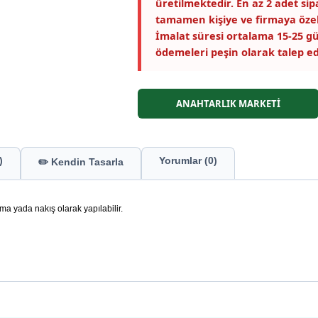
üretilmektedir. En az 2 adet si
tamamen kişiye ve firmaya özel
İmalat süresi ortalama 15-25 gü
ödemeleri peşin olarak talep ed
ANAHTARLIK MARKETİ
)
Yorumlar (0)
✏️ Kendin Tasarla
ma yada nakış olarak yapılabilir.