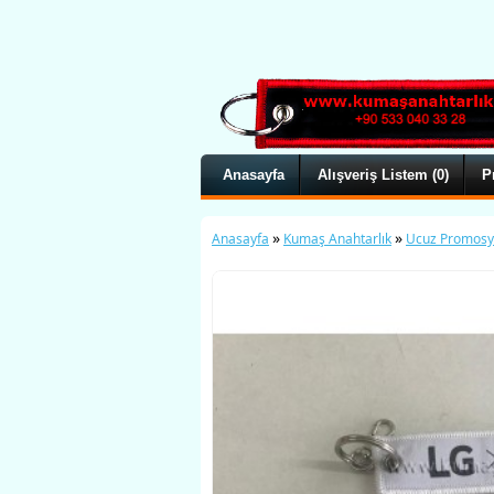
Anasayfa
Alışveriş Listem (0)
P
»
»
Anasayfa
Kumaş Anahtarlık
Ucuz Promosyo