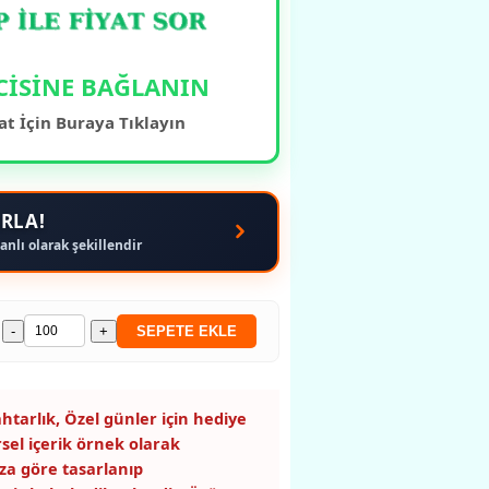
CİSİNE BAĞLANIN
at İçin Buraya Tıklayın
RLA!
anlı olarak şekillendir
-
+
SEPETE EKLE
htarlık, Özel günler için hediye
rsel içerik örnek olarak
za göre tasarlanıp