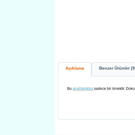
Açıklama
Benzer Ürünler (9
Bu
anahtarlıklar
sadece bir örnektir. Doku