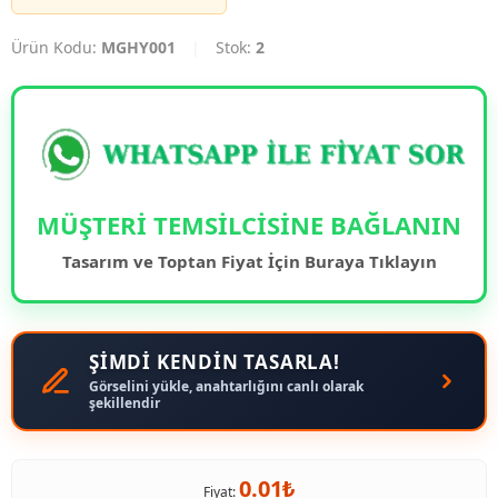
Ürün Kodu:
MGHY001
|
Stok:
2
MÜŞTERİ TEMSİLCİSİNE BAĞLANIN
Tasarım ve Toptan Fiyat İçin Buraya Tıklayın
ŞİMDİ KENDİN TASARLA!
Görselini yükle, anahtarlığını canlı olarak
şekillendir
0.01₺
Fiyat: