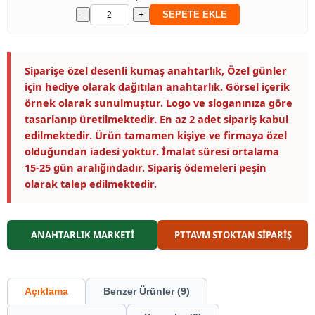
-
+
SEPETE EKLE
Siparişe özel desenli kumaş anahtarlık, Özel günler
için hediye olarak dağıtılan anahtarlık. Görsel içerik
örnek olarak sunulmuştur. Logo ve sloganınıza göre
tasarlanıp üretilmektedir. En az 2 adet sipariş kabul
edilmektedir. Ürün tamamen kişiye ve firmaya özel
olduğundan iadesi yoktur. İmalat süresi ortalama
15-25 gün aralığındadır. Sipariş ödemeleri peşin
olarak talep edilmektedir.
ANAHTARLIK MARKETİ
PTTAVM STOKTAN SİPARİŞ
Açıklama
Benzer Ürünler (9)