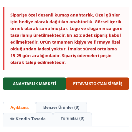
Siparişe özel desenli kumaş anahtarlık, Özel günler
için hediye olarak dağıtılan anahtarlık. Görsel içerik
örnek olarak sunulmuştur. Logo ve sloganınıza göre
tasarlanıp üretilmektedir. En az 2 adet sipariş kabul
edilmektedir. Ürün tamamen kişiye ve firmaya özel
olduğundan iadesi yoktur. İmalat süresi ortalama
15-25 gün aralığındadır. Sipariş ödemeleri peşin
olarak talep edilmektedir.
ANAHTARLIK MARKETİ
PTTAVM STOKTAN SİPARİŞ
Açıklama
Benzer Ürünler (9)
Yorumlar (0)
✏️ Kendin Tasarla