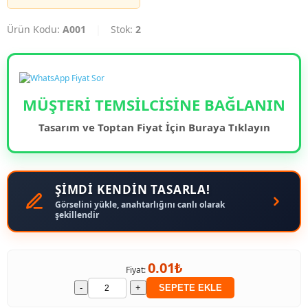
Ürün Kodu:
A001
|
Stok:
2
MÜŞTERİ TEMSİLCİSİNE BAĞLANIN
Tasarım ve Toptan Fiyat İçin Buraya Tıklayın
ŞİMDİ KENDİN TASARLA!
Görselini yükle, anahtarlığını canlı olarak
şekillendir
0.01₺
Fiyat:
-
+
SEPETE EKLE