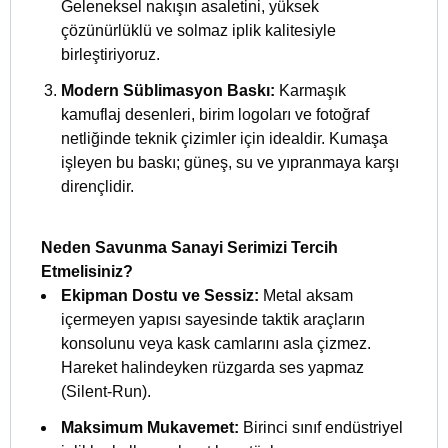
Geleneksel nakışın asaletini, yüksek
çözünürlüklü ve solmaz iplik kalitesiyle
birleştiriyoruz.
Modern Süblimasyon Baskı:
Karmaşık
kamuflaj desenleri, birim logoları ve fotoğraf
netliğinde teknik çizimler için idealdir. Kumaşa
işleyen bu baskı; güneş, su ve yıpranmaya karşı
dirençlidir.
Neden Savunma Sanayi Serimizi Tercih
Etmelisiniz?
Ekipman Dostu ve Sessiz:
Metal aksam
içermeyen yapısı sayesinde taktik araçların
konsolunu veya kask camlarını asla çizmez.
Hareket halindeyken rüzgarda ses yapmaz
(Silent-Run).
Maksimum Mukavemet:
Birinci sınıf endüstriyel