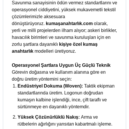
Savunma sanayisinin ödün vermez standartlarını ve
operasyonel ciddiyetini, yüksek mukavemetli tekstil
çözümlerimizle aksesuara
dönüştürüyoruz.
kumaşanahtarlık.com
olarak,
yerli ve milli projelerden ilham alıyor; askeri birlikler,
havacılık birimleri ve savunma kuruluşları için en
zorlu şartlara dayanıklı
kişiye özel kumaş
anahtarlık
modelleri üretiyoruz.
Operasyonel Şartlara Uygun Üç Güçlü Teknik
Görevin doğasına ve kullanım alanına göre en
doğru üretim yöntemini seçin:
Endüstriyel Dokuma (Woven):
Taktik ekipman
standartlarında üretim. Logonun doğrudan
kumaşın kalbine işlendiği, ince, çift taraflı ve
sürtünmeye en dayanıklı yöntemdir.
Yüksek Çözünürlüklü Nakış:
Arma ve
rütbelerin ağırlığını yansıtan kabartmalı işleme.