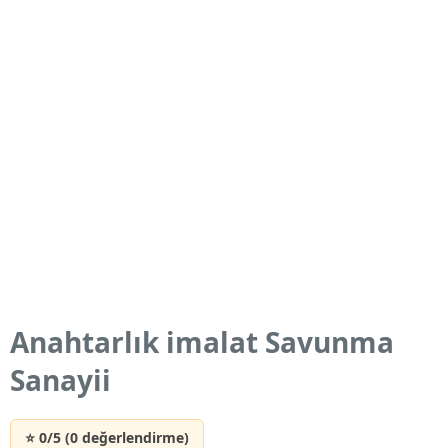
Anahtarlık imalat Savunma
Sanayii
⭐ 0/5 (0 değerlendirme)