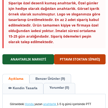
Siparişe özel desenli kumaş anahtarlık, Özel günler
için hediye olarak dağıtılan anahtarlık. Görsel içerik
örnek olarak sunulmuştur. Logo ve sloganınıza göre
tasarlanıp üretilmektedir. En az 2 adet sipariş kabul
edilmektedir. Ürün tamamen kişiye ve firmaya özel
olduğundan iadesi yoktur. İmalat süresi ortalama
15-25 gün aralığındadır. Sipariş ödemeleri peşin
olarak talep edilmektedir.
ANAHTARLIK MARKETİ
PTTAVM STOKTAN SİPARİŞ
Açıklama
Benzer Ürünler (9)
Yorumlar (0)
✏️ Kendin Tasarla
Görseldeki
Honda
yazan
anahtarlık
1-5 iş günü içerisinde PTT