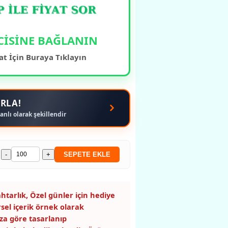
CİSİNE BAĞLANIN
at İçin Buraya Tıklayın
RLA!
anlı olarak şekillendir
-
+
SEPETE EKLE
htarlık, Özel günler için hediye
rsel içerik örnek olarak
za göre tasarlanıp