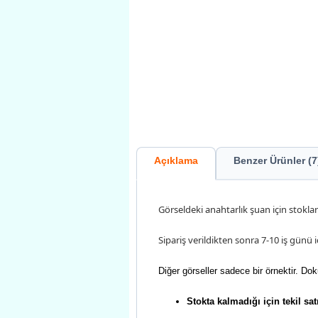
Açıklama
Benzer Ürünler (7
Görseldeki anahtarlık şuan için stokl
Sipariş verildikten sonra 7-10 iş günü i
Diğer görseller sadece bir örnektir. Dok
Stokta kalmadığı için tekil satı