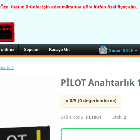
Özel üretim ürünler için adet miktarına göre lütfen özel fiyat alın...
rofiliniz
Sepetim
Kasaya Git
0 ürün - 0.00₺
tarlık 1
PİLOT Anahtarlık 
⭐ 0/5 (0 değerlendirme)
Ürün Kodu:
PLT001
|
Stok:
2