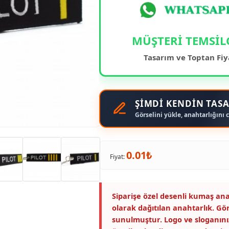
MÜŞTERİ TEMSİL
Tasarım ve Toptan Fiy
ŞİMDİ KENDİN TASA
Görselini yükle, anahtarlığını c
0.01₺
Fiyat:
Siparişe özel desenli kumaş ana
olarak dağıtılan anahtarlık. Gö
sunulmuştur. Logo ve sloganını