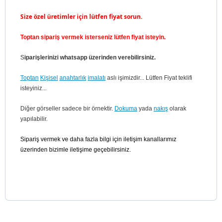
Size özel üretimler için lütfen fiyat sorun.
Toptan sipariş vermek isterseniz lütfen fiyat isteyin.
S
iparişlerinizi whatsapp üzerinden verebilirsiniz.
Toptan
Kişisel
anahtarlık
imalatı
aslı işimizdir... Lütfen Fiyat teklifi
isteyiniz...
Diğer görseller sadece bir örnektir.
Dokuma
yada
nakış
olarak
yapılabilir.
Sipariş vermek ve daha fazla bilgi için iletişim kanallarımız
üzerinden bizimle iletişime geçebilirsiniz.