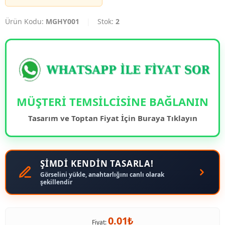
Ürün Kodu:
MGHY001
|
Stok:
2
MÜŞTERİ TEMSİLCİSİNE BAĞLANIN
Tasarım ve Toptan Fiyat İçin Buraya Tıklayın
ŞİMDİ KENDİN TASARLA!
Görselini yükle, anahtarlığını canlı olarak
şekillendir
0.01₺
Fiyat: