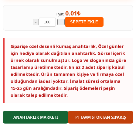
0.01₺
Fiyat:
-
+
SEPETE EKLE
Siparişe özel desenli kumaş anahtarlık, Özel günler
için hediye olarak dağıtılan anahtarlık. Görsel içerik
örnek olarak sunulmuştur. Logo ve sloganınıza göre
tasarlanıp üretilmektedir. En az 2 adet sipariş kabul
edilmektedir. Ürün tamamen kişiye ve firmaya özel
olduğundan iadesi yoktur. İmalat süresi ortalama
15-25 gün aralığındadır. Sipariş ödemeleri peşin
olarak talep edilmektedir.
ANAHTARLIK MARKETİ
PTTAVM STOKTAN SİPARİŞ