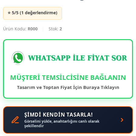
⭐ 5/5 (1 değerlendirme)
Ürün Kodu:
R000
|
Stok:
2
MÜŞTERİ TEMSİLCİSİNE BAĞLANIN
Tasarım ve Toptan Fiyat İçin Buraya Tıklayın
ŞİMDİ KENDİN TASARLA!
Görselini yükle, anahtarlığını canlı olarak
şekillendir