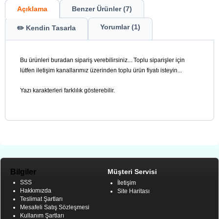
Açıklama
Benzer Ürünler (7)
Yorumlar (1)
✏️ Kendin Tasarla
Bu ürünleri buradan sipariş verebilirsiniz... Toplu siparişler için
lütfen iletişim kanallarımız üzerinden toplu ürün fiyatı isteyin...
Yazı karakterleri farklılık gösterebilir.
Bilgiler
Müşteri Servisi
SSS
İletişim
Hakkımızda
Site Haritası
Teslimat Şartları
Mesafeli Satış Sözleşmesi
Kullanım Şartları