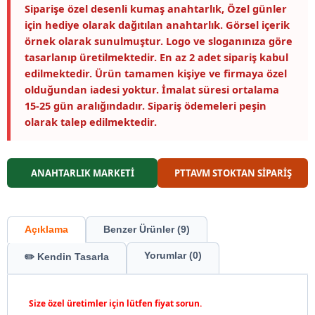
Siparişe özel desenli kumaş anahtarlık, Özel günler
için hediye olarak dağıtılan anahtarlık. Görsel içerik
örnek olarak sunulmuştur. Logo ve sloganınıza göre
tasarlanıp üretilmektedir. En az 2 adet sipariş kabul
edilmektedir. Ürün tamamen kişiye ve firmaya özel
olduğundan iadesi yoktur. İmalat süresi ortalama
15-25 gün aralığındadır. Sipariş ödemeleri peşin
olarak talep edilmektedir.
ANAHTARLIK MARKETİ
PTTAVM STOKTAN SİPARİŞ
Açıklama
Benzer Ürünler (9)
Yorumlar (0)
✏️ Kendin Tasarla
Size özel üretimler için lütfen fiyat sorun.