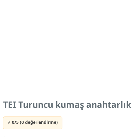
TEI Turuncu kumaş anahtarlık
⭐ 0/5 (0 değerlendirme)