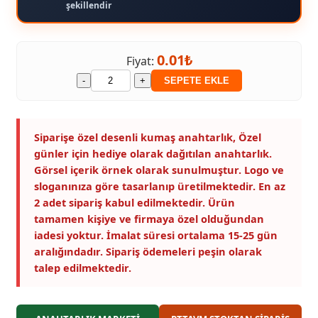
şekillendir
0.01₺
Fiyat:
-
+
SEPETE EKLE
Siparişe özel desenli kumaş anahtarlık, Özel
günler için hediye olarak dağıtılan anahtarlık.
Görsel içerik örnek olarak sunulmuştur. Logo ve
sloganınıza göre tasarlanıp üretilmektedir. En az
2 adet sipariş kabul edilmektedir. Ürün
tamamen kişiye ve firmaya özel olduğundan
iadesi yoktur. İmalat süresi ortalama 15-25 gün
aralığındadır. Sipariş ödemeleri peşin olarak
talep edilmektedir.