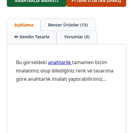
ANAHTARLIK MARKETİ
PTTAVM STOKTAN SİPARİŞ
Açıklama
Benzer Ürünler (13)
✏️ Kendin Tasarla
Yorumlar (0)
Bu görseldeki
anahtarlık
tamamen bizim
imalatımız olup dilediğiniz renk ve tasarıma
göre anahtarlık imalatı yaptırabilirsiniz...