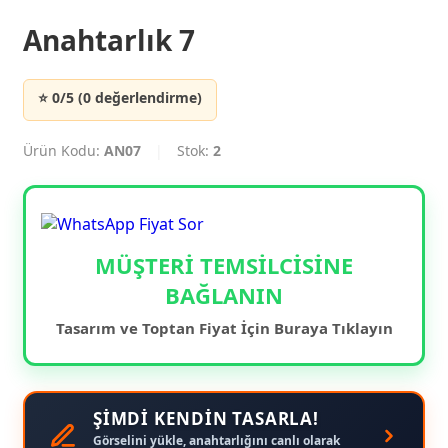
Anahtarlık 7
⭐ 0/5 (0 değerlendirme)
Ürün Kodu:
AN07
|
Stok:
2
MÜŞTERİ TEMSİLCİSİNE
BAĞLANIN
Tasarım ve Toptan Fiyat İçin Buraya Tıklayın
ŞİMDİ KENDİN TASARLA!
Görselini yükle, anahtarlığını canlı olarak