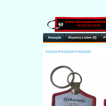
Anasayfa
Alışveriş Listem (0)
P
»
»
Anasayfa
Anahtarlık
Motosiklet