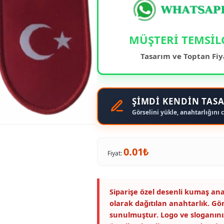
MÜŞTERİ TEMSİL
Tasarım ve Toptan Fiy
ŞİMDİ KENDİN TASA
Görselini yükle, anahtarlığını c
0.01₺
Fiyat:
Siparişe özel desenli kumaş ana
olarak dağıtılan anahtarlık. Gö
sunulmuştur. Logo ve sloganını