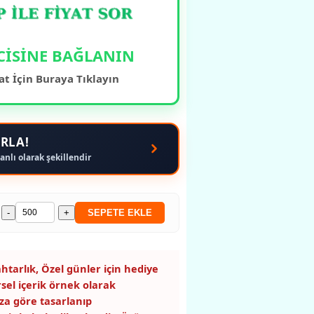
CİSİNE BAĞLANIN
at İçin Buraya Tıklayın
RLA!
anlı olarak şekillendir
-
+
SEPETE EKLE
htarlık, Özel günler için hediye
rsel içerik örnek olarak
za göre tasarlanıp