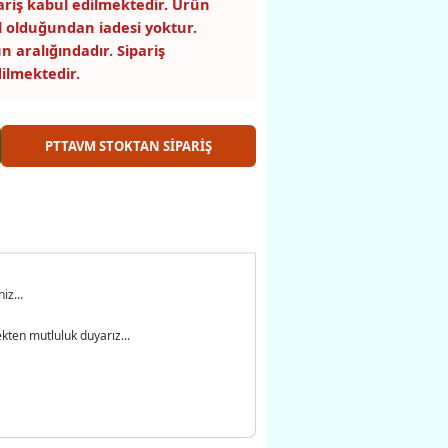
pariş kabul edilmektedir. Ürün
 olduğundan iadesi yoktur.
n aralığındadır. Sipariş
ilmektedir.
PTTAVM STOKTAN SİPARİŞ
iz...
kten mutluluk duyarız...