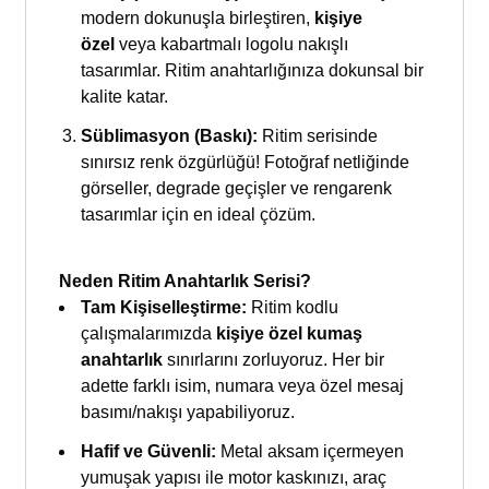
modern dokunuşla birleştiren,
kişiye
özel
veya kabartmalı logolu nakışlı
tasarımlar. Ritim anahtarlığınıza dokunsal bir
kalite katar.
Süblimasyon (Baskı):
Ritim serisinde
sınırsız renk özgürlüğü! Fotoğraf netliğinde
görseller, degrade geçişler ve rengarenk
tasarımlar için en ideal çözüm.
Neden Ritim Anahtarlık Serisi?
Tam Kişiselleştirme:
Ritim kodlu
çalışmalarımızda
kişiye özel kumaş
anahtarlık
sınırlarını zorluyoruz. Her bir
adette farklı isim, numara veya özel mesaj
basımı/nakışı yapabiliyoruz.
Hafif ve Güvenli:
Metal aksam içermeyen
yumuşak yapısı ile motor kaskınızı, araç