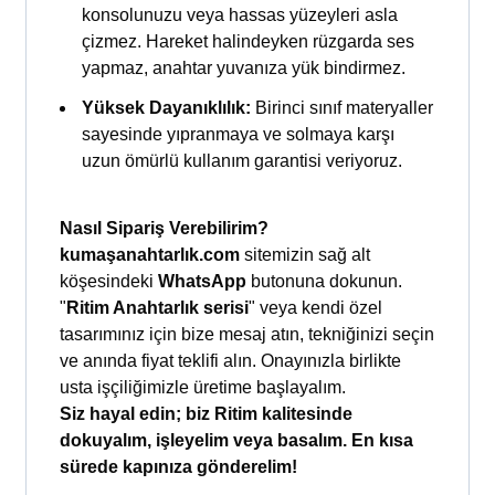
konsolunuzu veya hassas yüzeyleri asla
çizmez. Hareket halindeyken rüzgarda ses
yapmaz, anahtar yuvanıza yük bindirmez.
Yüksek Dayanıklılık:
Birinci sınıf materyaller
sayesinde yıpranmaya ve solmaya karşı
uzun ömürlü kullanım garantisi veriyoruz.
Nasıl Sipariş Verebilirim?
kumaşanahtarlık.com
sitemizin sağ alt
köşesindeki
WhatsApp
butonuna dokunun.
"
Ritim Anahtarlık serisi
" veya kendi özel
tasarımınız için bize mesaj atın, tekniğinizi seçin
ve anında fiyat teklifi alın. Onayınızla birlikte
usta işçiliğimizle üretime başlayalım.
Siz hayal edin; biz Ritim kalitesinde
dokuyalım, işleyelim veya basalım. En kısa
sürede kapınıza gönderelim!