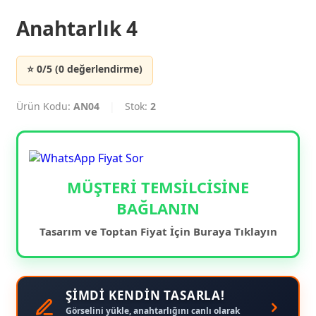
Anahtarlık 4
⭐ 0/5 (0 değerlendirme)
Ürün Kodu:
AN04
|
Stok:
2
MÜŞTERİ TEMSİLCİSİNE
BAĞLANIN
Tasarım ve Toptan Fiyat İçin Buraya Tıklayın
ŞİMDİ KENDİN TASARLA!
Görselini yükle, anahtarlığını canlı olarak