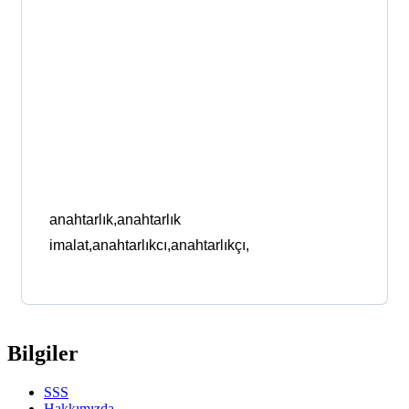
anahtarlık,anahtarlık
imalat,anahtarlıkcı,anahtarlıkçı,
Bilgiler
SSS
Hakkımızda