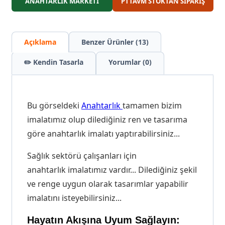
ANAHTARLIK MARKETİ
PTTAVM STOKTAN SİPARİŞ
Açıklama
Benzer Ürünler (13)
✏️ Kendin Tasarla
Yorumlar (0)
Bu görseldeki
Anahtarlık
tamamen bizim
imalatımız olup dilediğiniz ren ve tasarıma
göre anahtarlık imalatı yaptırabilirsiniz...
Sağlık sektörü çalışanları için
anahtarlık imalatımız vardır... Dilediğiniz şekil
ve renge uygun olarak tasarımlar yapabilir
imalatını isteyebilirsiniz...
Hayatın Akışına Uyum Sağlayın: