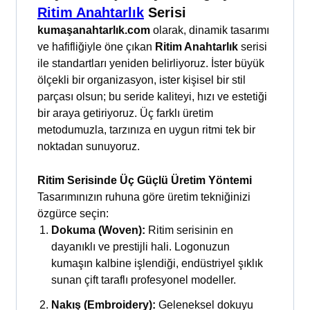
Ritim Anahtarlık
Serisi
kumaşanahtarlık.com
olarak, dinamik tasarımı
ve hafifliğiyle öne çıkan
Ritim Anahtarlık
serisi
ile standartları yeniden belirliyoruz. İster büyük
ölçekli bir organizasyon, ister kişisel bir stil
parçası olsun; bu seride kaliteyi, hızı ve estetiği
bir araya getiriyoruz. Üç farklı üretim
metodumuzla, tarzınıza en uygun ritmi tek bir
noktadan sunuyoruz.
Ritim Serisinde Üç Güçlü Üretim Yöntemi
Tasarımınızın ruhuna göre üretim tekniğinizi
özgürce seçin:
Dokuma (Woven):
Ritim serisinin en
dayanıklı ve prestijli hali. Logonuzun
kumaşın kalbine işlendiği, endüstriyel şıklık
sunan çift taraflı profesyonel modeller.
Nakış (Embroidery):
Geleneksel dokuyu