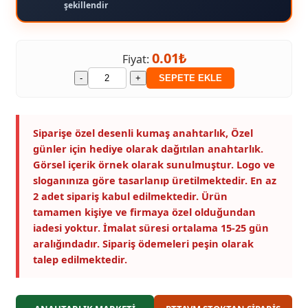
şekillendir
0.01₺
Fiyat:
-
+
SEPETE EKLE
Siparişe özel desenli kumaş anahtarlık, Özel
günler için hediye olarak dağıtılan anahtarlık.
Görsel içerik örnek olarak sunulmuştur. Logo ve
sloganınıza göre tasarlanıp üretilmektedir. En az
2 adet sipariş kabul edilmektedir. Ürün
tamamen kişiye ve firmaya özel olduğundan
iadesi yoktur. İmalat süresi ortalama 15-25 gün
aralığındadır. Sipariş ödemeleri peşin olarak
talep edilmektedir.